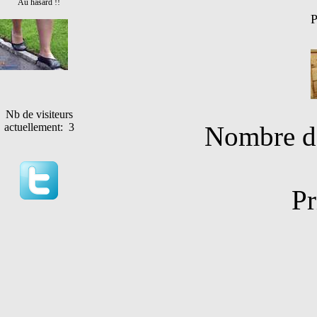
Au hasard !!
P
Nb de visiteurs
Nombre de
actuellement: 3
Pr