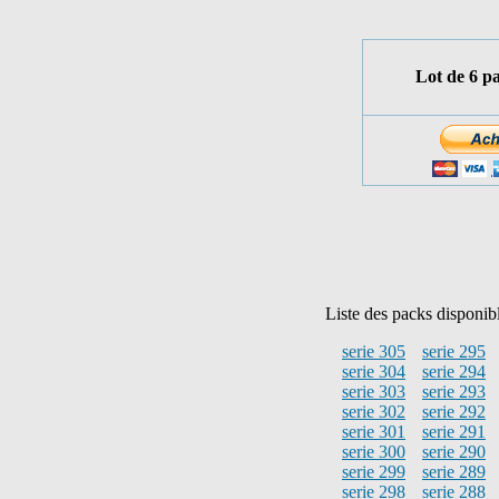
Lot de 6 p
Liste des packs disponib
serie 305
serie 295
serie 304
serie 294
serie 303
serie 293
serie 302
serie 292
serie 301
serie 291
serie 300
serie 290
serie 299
serie 289
serie 298
serie 288