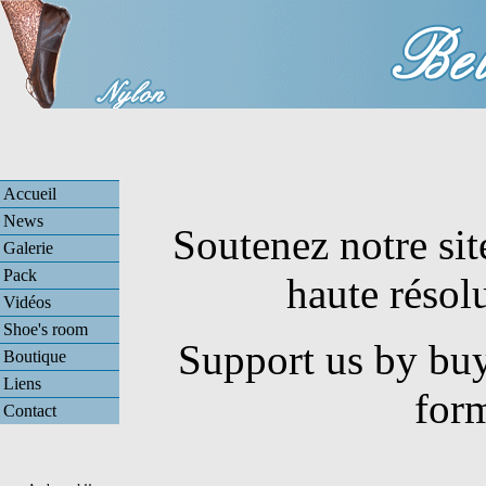
Accueil
News
Soutenez notre sit
Galerie
Pack
haute résol
Vidéos
Shoe's room
Support us by buy
Boutique
Liens
for
Contact