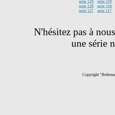
serie 129
serie 119
serie 128
serie 118
serie 127
serie 117
N'hésitez pas à nou
une série n
Copyright "Bellenan