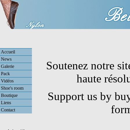
Accueil
News
Soutenez notre sit
Galerie
Pack
haute résol
Vidéos
Shoe's room
Support us by buy
Boutique
Liens
for
Contact