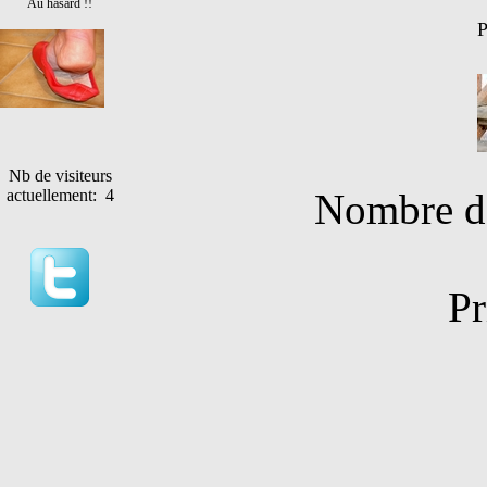
Au hasard !!
P
Nb de visiteurs
Nombre de
actuellement: 4
Pr