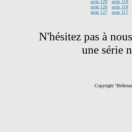
serie 129
serie 119
serie 128
serie 118
serie 127
serie 117
N'hésitez pas à nou
une série n
Copyright "Bellenan