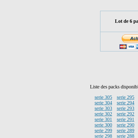
Lot de 6 p
Liste des packs disponib
serie 305
serie 295
serie 304
serie 294
serie 303
serie 293
serie 302
serie 292
serie 301
serie 291
serie 300
serie 290
serie 299
serie 289
serie 298
serie 288