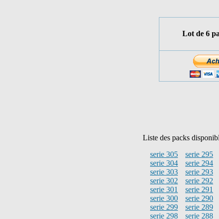
Lot de 6 p
Liste des packs disponib
serie 305
serie 295
serie 304
serie 294
serie 303
serie 293
serie 302
serie 292
serie 301
serie 291
serie 300
serie 290
serie 299
serie 289
serie 298
serie 288