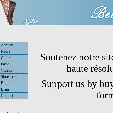
Accueil
News
Soutenez notre sit
Galerie
Pack
haute résol
Vidéos
Shoe's room
Support us by buy
Boutique
Liens
for
Contact