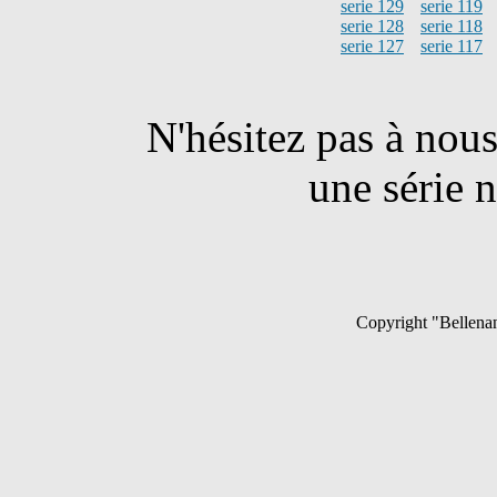
serie 129
serie 119
serie 128
serie 118
serie 127
serie 117
N'hésitez pas à nou
une série n
Copyright "Bellenan