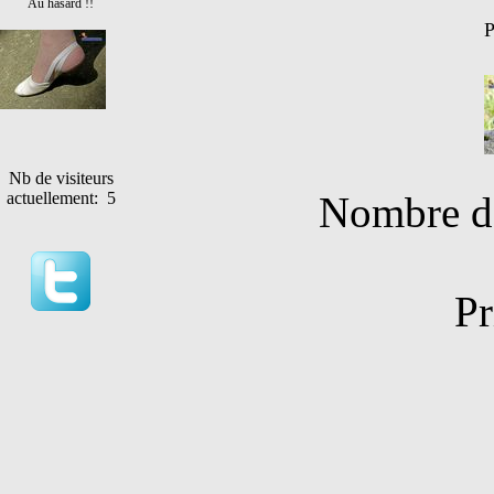
Au hasard !!
P
Nb de visiteurs
Nombre de
actuellement: 5
Pr